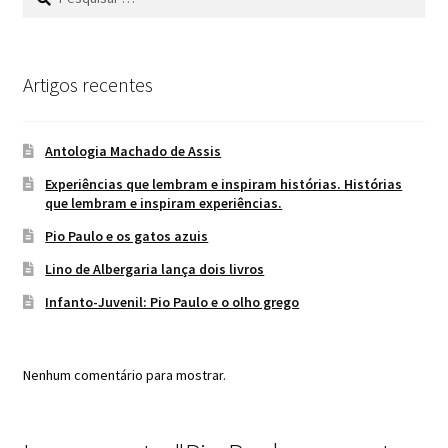
Artigos recentes
Antologia Machado de Assis
Experiências que lembram e inspiram histórias. Histórias
que lembram e inspiram experiências.
Pio Paulo e os gatos azuis
Lino de Albergaria lança dois livros
Infanto-Juvenil: Pio Paulo e o olho grego
Nenhum comentário para mostrar.