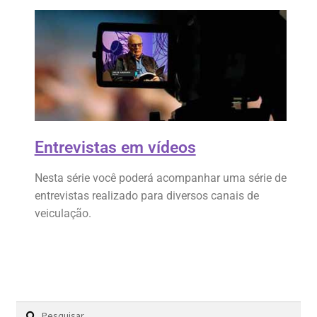
Entrevistas em vídeos
Nesta série você poderá acompanhar uma série de
entrevistas realizado para diversos canais de
veiculação.