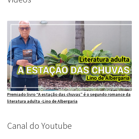
Premiado livro “A estação das chuvas” é o segundo romance da
literatura adulta -Lino de Albergaria
Canal do Youtube