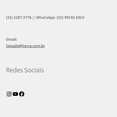
(31) 3287.3776
//
WhatsApp: (31) 99192.5810
Email:
linoalb@terra.com.br
Redes Sociais